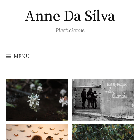
Aller
Anne Da Silva
au
contenu
Plasticienne
MENU